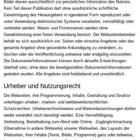
Bilder dienen ausschließlich zur persönlichen Information des Nutzers.
Kein Teil dieser Publikation darf ohne ausdrückliche schriftliche
Genehmigung des Herausgebers in irgendeiner Form reproduziert oder
unter Verwendung elektronischer Systeme verarbeitet, vervielfältigt oder
verbreitet werden. Waren- und Firmennamen werden ohne
Gewährleistung einer freien Verwendung benutzt. Der Webseitenbetreiber
behält es sich ausdrücklich vor, Seiten oder einzelne Angebote oder das
gesamte Angebot ohne gesonderte Ankündigung zu verändern, zu
löschen oder die Veröffentlichung zeitweise oder endgültig einzustellen.
Die Dokumente/Informationen können durch aktuelle Entwicklungen
überholt sein, ohne dass die bereitgestellten Dokumente/Informationen
geändert wurden. Alle Angebote sind freibleibend und unverbindlich.
Urheber und Nutzungsrecht
Die Webseiten, ihre Programmierung, Inhalte, Gestaltung und Struktur
unterliegen urheber-, marken- und wettbewerbsrechtlichen
Schutzrechten. Urheberrechtshinweise und Markenbezeichnungen dürfen
weder verändert noch beseitigt werden. Eine Vervielfältigung,
Verbreitung, Bereithaltung zum Abruf oder Online . Zugänglichmachung
(Übernahme in andere Webseite) unserer Webseiten, des Layouts der
Webseiten, ihrer Inhalte (Texte, Bilder, Programme) ganz oder teilweise,