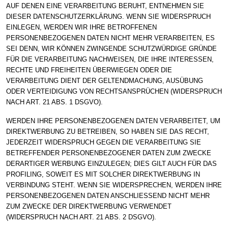
AUF DENEN EINE VERARBEITUNG BERUHT, ENTNEHMEN SIE
DIESER DATENSCHUTZERKLÄRUNG. WENN SIE WIDERSPRUCH
EINLEGEN, WERDEN WIR IHRE BETROFFENEN
PERSONENBEZOGENEN DATEN NICHT MEHR VERARBEITEN, ES
SEI DENN, WIR KÖNNEN ZWINGENDE SCHUTZWÜRDIGE GRÜNDE
FÜR DIE VERARBEITUNG NACHWEISEN, DIE IHRE INTERESSEN,
RECHTE UND FREIHEITEN ÜBERWIEGEN ODER DIE
VERARBEITUNG DIENT DER GELTENDMACHUNG, AUSÜBUNG
ODER VERTEIDIGUNG VON RECHTSANSPRÜCHEN (WIDERSPRUCH
NACH ART. 21 ABS. 1 DSGVO).
WERDEN IHRE PERSONENBEZOGENEN DATEN VERARBEITET, UM
DIREKTWERBUNG ZU BETREIBEN, SO HABEN SIE DAS RECHT,
JEDERZEIT WIDERSPRUCH GEGEN DIE VERARBEITUNG SIE
BETREFFENDER PERSONENBEZOGENER DATEN ZUM ZWECKE
DERARTIGER WERBUNG EINZULEGEN; DIES GILT AUCH FÜR DAS
PROFILING, SOWEIT ES MIT SOLCHER DIREKTWERBUNG IN
VERBINDUNG STEHT. WENN SIE WIDERSPRECHEN, WERDEN IHRE
PERSONENBEZOGENEN DATEN ANSCHLIESSEND NICHT MEHR
ZUM ZWECKE DER DIREKTWERBUNG VERWENDET
(WIDERSPRUCH NACH ART. 21 ABS. 2 DSGVO).