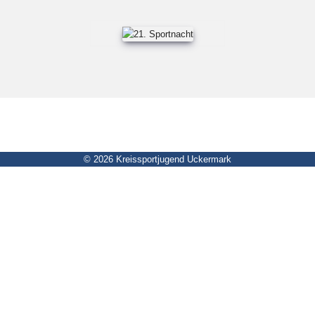
© 2026 Kreissportjugend Uckermark