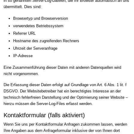
in so genannten Server-Log-Dateien, die Ihr Browser automatisch an uns
übermittelt. Dies sind:
Browsertyp und Browserversion
verwendetes Betriebssystem
Referrer URL
Hostname des zugreifenden Rechners
Uhrzeit der Serveranfrage
IP-Adresse
Eine Zusammenführung dieser Daten mit anderen Datenquellen wird
nicht vorgenommen.
Die Erfassung dieser Daten erfolgt auf Grundlage von Art. 6 Abs. 1 lit. f
DSGVO. Der Websitebetreiber hat ein berechtigtes Interesse an der
technisch fehlerfreien Darstellung und der Optimierung seiner Website –
hierzu müssen die Server-Log-Files erfasst werden.
Kontaktformular (falls aktiviert)
Wenn Sie uns per Kontaktformular Anfragen zukommen lassen, werden
Ihre Angaben aus dem Anfrageformular inklusive der von Ihnen dort