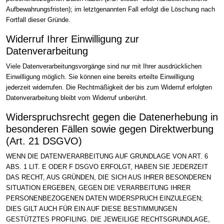
Aufbewahrungsfristen); im letztgenannten Fall erfolgt die Löschung nach
Fortfall dieser Gründe.
Widerruf Ihrer Einwilligung zur
Datenverarbeitung
Viele Datenverarbeitungsvorgänge sind nur mit Ihrer ausdrücklichen
Einwilligung möglich. Sie können eine bereits erteilte Einwilligung
jederzeit widerrufen. Die Rechtmäßigkeit der bis zum Widerruf erfolgten
Datenverarbeitung bleibt vom Widerruf unberührt.
Widerspruchsrecht gegen die Datenerhebung in
besonderen Fällen sowie gegen Direktwerbung
(Art. 21 DSGVO)
WENN DIE DATENVERARBEITUNG AUF GRUNDLAGE VON ART. 6
ABS. 1 LIT. E ODER F DSGVO ERFOLGT, HABEN SIE JEDERZEIT
DAS RECHT, AUS GRÜNDEN, DIE SICH AUS IHRER BESONDEREN
SITUATION ERGEBEN, GEGEN DIE VERARBEITUNG IHRER
PERSONENBEZOGENEN DATEN WIDERSPRUCH EINZULEGEN;
DIES GILT AUCH FÜR EIN AUF DIESE BESTIMMUNGEN
GESTÜTZTES PROFILING. DIE JEWEILIGE RECHTSGRUNDLAGE,