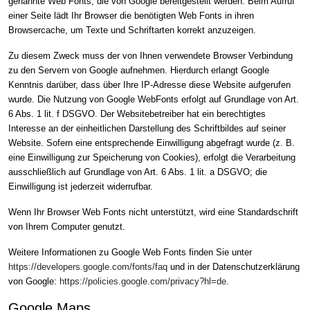
genannte Web Fonts, die von Google bereitgestellt werden. Beim Aufruf
einer Seite lädt Ihr Browser die benötigten Web Fonts in ihren
Browsercache, um Texte und Schriftarten korrekt anzuzeigen.
Zu diesem Zweck muss der von Ihnen verwendete Browser Verbindung
zu den Servern von Google aufnehmen. Hierdurch erlangt Google
Kenntnis darüber, dass über Ihre IP-Adresse diese Website aufgerufen
wurde. Die Nutzung von Google WebFonts erfolgt auf Grundlage von Art.
6 Abs. 1 lit. f DSGVO. Der Websitebetreiber hat ein berechtigtes
Interesse an der einheitlichen Darstellung des Schriftbildes auf seiner
Website. Sofern eine entsprechende Einwilligung abgefragt wurde (z. B.
eine Einwilligung zur Speicherung von Cookies), erfolgt die Verarbeitung
ausschließlich auf Grundlage von Art. 6 Abs. 1 lit. a DSGVO; die
Einwilligung ist jederzeit widerrufbar.
Wenn Ihr Browser Web Fonts nicht unterstützt, wird eine Standardschrift
von Ihrem Computer genutzt.
Weitere Informationen zu Google Web Fonts finden Sie unter
https://developers.google.com/fonts/faq
und in der Datenschutzerklärung
von Google:
https://policies.google.com/privacy?hl=de
.
Google Maps