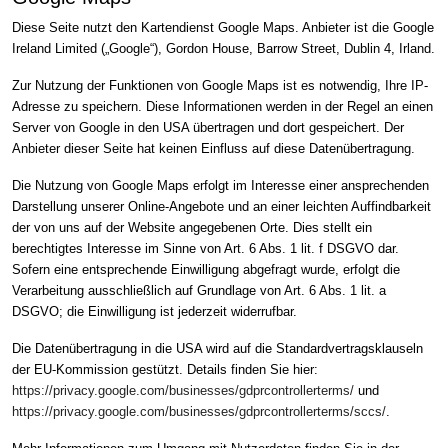
Diese Seite nutzt den Kartendienst Google Maps. Anbieter ist die Google
Ireland Limited („Google“), Gordon House, Barrow Street, Dublin 4, Irland.
Zur Nutzung der Funktionen von Google Maps ist es notwendig, Ihre IP-
Adresse zu speichern. Diese Informationen werden in der Regel an einen
Server von Google in den USA übertragen und dort gespeichert. Der
Anbieter dieser Seite hat keinen Einfluss auf diese Datenübertragung.
Die Nutzung von Google Maps erfolgt im Interesse einer ansprechenden
Darstellung unserer Online-Angebote und an einer leichten Auffindbarkeit
der von uns auf der Website angegebenen Orte. Dies stellt ein
berechtigtes Interesse im Sinne von Art. 6 Abs. 1 lit. f DSGVO dar.
Sofern eine entsprechende Einwilligung abgefragt wurde, erfolgt die
Verarbeitung ausschließlich auf Grundlage von Art. 6 Abs. 1 lit. a
DSGVO; die Einwilligung ist jederzeit widerrufbar.
Die Datenübertragung in die USA wird auf die Standardvertragsklauseln
der EU-Kommission gestützt. Details finden Sie hier:
https://privacy.google.com/businesses/gdprcontrollerterms/
und
https://privacy.google.com/businesses/gdprcontrollerterms/sccs/
.