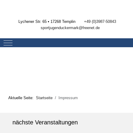
Lychener Str. 65 • 17268 Templin
+49 (0)3987-50843
sportjugenduckermark@freenet.de
Mobile Menu Toggle
Aktuelle Seite:
Startseite
Impressum
nächste Veranstaltungen