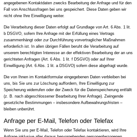
angegebenen Kontaktdaten zwecks Bearbeitung der Anfrage und für den
Fall von Anschlussfragen bei uns gespeichert. Diese Daten geben wir
nicht ohne Ihre Einwilligung weiter.
Die Verarbeitung dieser Daten erfolgt auf Grundlage von Art. 6 Abs. 1 lit.
b DSGVO, sofern Ihre Anfrage mit der Erfüllung eines Vertrags
zusammenhängt oder zur Durchführung vorvertraglicher Maßnahmen
erforderlich ist. In allen übrigen Fällen beruht die Verarbeitung auf
unserem berechtigten Interesse an der effektiven Bearbeitung der an uns
gerichteten Anfragen (Art. 6 Abs. 1 lit. f DSGVO) oder auf Ihrer
Einwilligung (Art. 6 Abs. 1 lit. a DSGVO) sofern diese abgefragt wurde.
Die von Ihnen im Kontaktformular eingegebenen Daten verbleiben bei
uns, bis Sie uns zur Löschung auffordern, Ihre Einwilligung zur
Speicherung widerrufen oder der Zweck für die Datenspeicherung entfällt
(z. B. nach abgeschlossener Bearbeitung Ihrer Anfrage). Zwingende
gesetzliche Bestimmungen – insbesondere Aufbewahrungsfristen –
bleiben unberührt.
Anfrage per E-Mail, Telefon oder Telefax
Wenn Sie uns per E-Mail, Telefon oder Telefax kontaktieren, wird Ihre
Anfrage inklusive aller daraus hervorgehenden personenbezogenen