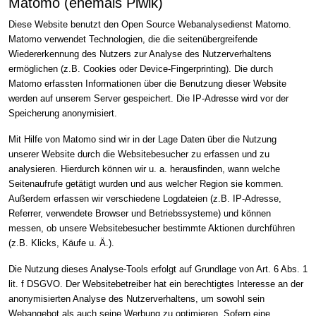
Matomo (ehemals Piwik)
Diese Website benutzt den Open Source Webanalysedienst Matomo.
Matomo verwendet Technologien, die die seitenübergreifende
Wiedererkennung des Nutzers zur Analyse des Nutzerverhaltens
ermöglichen (z.B. Cookies oder Device-Fingerprinting). Die durch
Matomo erfassten Informationen über die Benutzung dieser Website
werden auf unserem Server gespeichert. Die IP-Adresse wird vor der
Speicherung anonymisiert.
Mit Hilfe von Matomo sind wir in der Lage Daten über die Nutzung
unserer Website durch die Websitebesucher zu erfassen und zu
analysieren. Hierdurch können wir u. a. herausfinden, wann welche
Seitenaufrufe getätigt wurden und aus welcher Region sie kommen.
Außerdem erfassen wir verschiedene Logdateien (z.B. IP-Adresse,
Referrer, verwendete Browser und Betriebssysteme) und können
messen, ob unsere Websitebesucher bestimmte Aktionen durchführen
(z.B. Klicks, Käufe u. Ä.).
Die Nutzung dieses Analyse-Tools erfolgt auf Grundlage von Art. 6 Abs. 1
lit. f DSGVO. Der Websitebetreiber hat ein berechtigtes Interesse an der
anonymisierten Analyse des Nutzerverhaltens, um sowohl sein
Webangebot als auch seine Werbung zu optimieren. Sofern eine