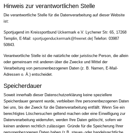
Hinweis zur verantwortlichen Stelle
Die verantwortliche Stelle für die Datenverarbeitung auf dieser Website
ist:
Sportjugend im Kreissportbund Uckermark e.V. Lychener Str. 65, 17268
Templin, E-Mail:
sportjugenduckermark@freenet.de
| Telefon: 03987
50843.
Verantwortliche Stelle ist die natürliche oder juristische Person, die allein
oder gemeinsam mit anderen über die Zwecke und Mittel der
Verarbeitung von personenbezogenen Daten (z. B. Namen, E-Mail-
Adressen o. Ä.) entscheidet.
Speicherdauer
Soweit innerhalb dieser Datenschutzerklärung keine speziellere
Speicherdauer genannt wurde, verbleiben Ihre personenbezogenen Daten
bei uns, bis der Zweck für die Datenverarbeitung entfällt. Wenn Sie ein
berechtigtes Löschersuchen geltend machen oder eine Einwilligung zur
Datenverarbeitung widerrufen, werden Ihre Daten gelöscht, sofern wir
keinen anderen rechtlich zulässigen Gründe für die Speicherung Ihrer
personenbezogenen Daten haben (z.B. steuer- oder handelsrechtliche