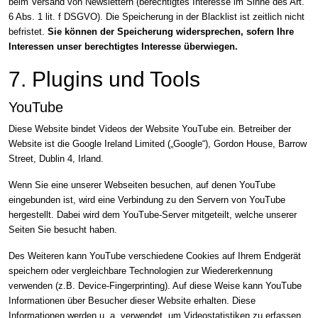
beim Versand von Newslettern (berechtigtes Interesse im Sinne des Art.
6 Abs. 1 lit. f DSGVO). Die Speicherung in der Blacklist ist zeitlich nicht
befristet.
Sie können der Speicherung widersprechen, sofern Ihre
Interessen unser berechtigtes Interesse überwiegen.
7. Plugins und Tools
YouTube
Diese Website bindet Videos der Website YouTube ein. Betreiber der
Website ist die Google Ireland Limited („Google“), Gordon House, Barrow
Street, Dublin 4, Irland.
Wenn Sie eine unserer Webseiten besuchen, auf denen YouTube
eingebunden ist, wird eine Verbindung zu den Servern von YouTube
hergestellt. Dabei wird dem YouTube-Server mitgeteilt, welche unserer
Seiten Sie besucht haben.
Des Weiteren kann YouTube verschiedene Cookies auf Ihrem Endgerät
speichern oder vergleichbare Technologien zur Wiedererkennung
verwenden (z.B. Device-Fingerprinting). Auf diese Weise kann YouTube
Informationen über Besucher dieser Website erhalten. Diese
Informationen werden u. a. verwendet, um Videostatistiken zu erfassen,