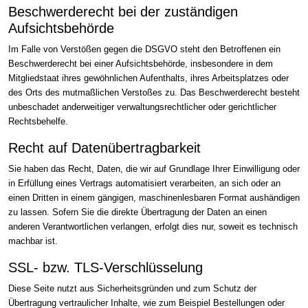
Beschwerde­recht bei der zuständigen
Aufsichts­behörde
Im Falle von Verstößen gegen die DSGVO steht den Betroffenen ein
Beschwerderecht bei einer Aufsichtsbehörde, insbesondere in dem
Mitgliedstaat ihres gewöhnlichen Aufenthalts, ihres Arbeitsplatzes oder
des Orts des mutmaßlichen Verstoßes zu. Das Beschwerderecht besteht
unbeschadet anderweitiger verwaltungsrechtlicher oder gerichtlicher
Rechtsbehelfe.
Recht auf Daten­übertrag­barkeit
Sie haben das Recht, Daten, die wir auf Grundlage Ihrer Einwilligung oder
in Erfüllung eines Vertrags automatisiert verarbeiten, an sich oder an
einen Dritten in einem gängigen, maschinenlesbaren Format aushändigen
zu lassen. Sofern Sie die direkte Übertragung der Daten an einen
anderen Verantwortlichen verlangen, erfolgt dies nur, soweit es technisch
machbar ist.
SSL- bzw. TLS-Verschlüsselung
Diese Seite nutzt aus Sicherheitsgründen und zum Schutz der
Übertragung vertraulicher Inhalte, wie zum Beispiel Bestellungen oder