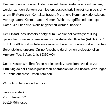
Die personenbezogenen Daten, die auf dieser Website erfasst werden,
werden auf den Servern des Hosters gespeichert. Hierbei kann es sich v.
a. um IP-Adressen, Kontaktanfragen, Meta- und Kommunikationsdaten,
Vertragsdaten, Kontaktdaten, Namen, Websitezugriffe und sonstige
Daten, die über eine Website generiert werden, handeln.
Der Einsatz des Hosters erfolgt zum Zwecke der Vertragserfüllung
gegenüber unseren potenziellen und bestehenden Kunden (Art. 6 Abs. 1
lit. b DSGVO) und im Interesse einer sicheren, schnellen und effizienten
Bereitstellung unseres Online-Angebots durch einen professionellen
Anbieter (Art. 6 Abs. 1 lit. f DSGVO).
Unser Hoster wird Ihre Daten nur insoweit verarbeiten, wie dies zur
Erfüllung seiner Leistungspflichten erforderlich ist und unsere Weisungen
in Bezug auf diese Daten befolgen.
Wir setzen folgenden Hoster ein:
webhoster.de AG
Zum Haunert 22
59519 Möhnesee