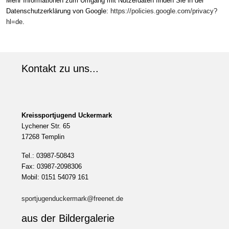
Mehr Informationen zum Umgang mit Nutzerdaten finden Sie in der
Datenschutzerklärung von Google:
https://policies.google.com/privacy?
hl=de
.
Vorheriger Beitrag: Vereine
Zurück
Kontakt zu uns...
Kreissportjugend Uckermark
Lychener Str. 65
17268 Templin
Tel.: 03987-50843
Fax: 03987-2098306
Mobil: 0151 54079 161
sportjugenduckermark@freenet.de
aus der Bildergalerie