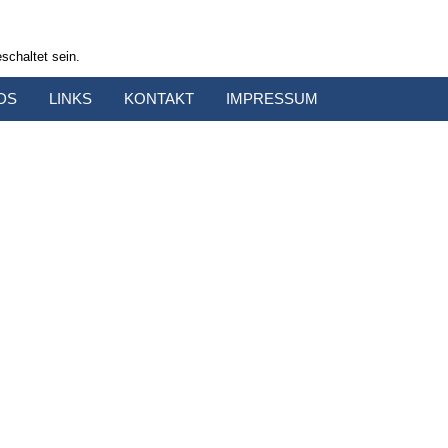
schaltet sein.
DS
LINKS
KONTAKT
IMPRESSUM