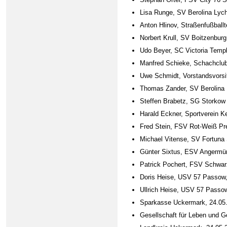
Lisa Runge, SV Berolina Lyc
Anton Hlinov, Straßenfußball
Norbert Krull, SV Boitzenburg
Udo Beyer, SC Victoria Templ
Manfred Schieke, Schachclu
Uwe Schmidt, Vorstandsvorsi
Thomas Zander, SV Berolina
Steffen Brabetz, SG Storkow
Harald Eckner, Sportverein 
Fred Stein, FSV Rot-Weiß Pr
Michael Vitense, SV Fortuna
Günter Sixtus, ESV Angermü
Patrick Pochert, FSV Schwa
Doris Heise, USV 57 Passow,
Ullrich Heise, USV 57 Passo
Sparkasse Uckermark, 24.05
Gesellschaft für Leben und G