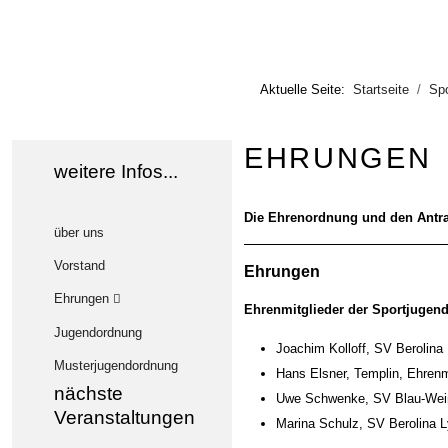
Aktuelle Seite:
Startseite
Spo
EHRUNGEN
weitere Infos...
Die Ehrenordnung und den Antra
über uns
Vorstand
Ehrungen
Ehrungen
Ehrenmitglieder der Sportjugen
Jugendordnung
Joachim Kolloff, SV Berolina 
Musterjugendordnung
Hans Elsner, Templin, Ehrenm
nächste
Uwe Schwenke, SV Blau-Weiß 
Veranstaltungen
Marina Schulz, SV Berolina L