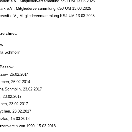
sdorf e.V., Mitgliederversammlung KSJ UM 13.03.2025
ark e.V., Mitgliederversammlung KSJ UM 13.03.2025
edt e.V., Mitgliederversammlung KSJ UM 13.03.2025
zeichnet:
ow
na Schmölln
7 Passow
sow, 26.02.2014
ßleben, 26.02.2014
na Schmölln, 23.02.2017
, 23.02.2017
chen, 23.02.2017
ychen, 23.02.2017
nzlau, 15.03.2018
tzenverein von 1990, 15.03.2018