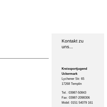
Kontakt zu
uns...
Kreissportjugend
Uckermark
Lychener Str. 65
17268 Templin
Tel.: 03987-50843
Fax: 03987-2098306
Mobil: 0151 54079 161