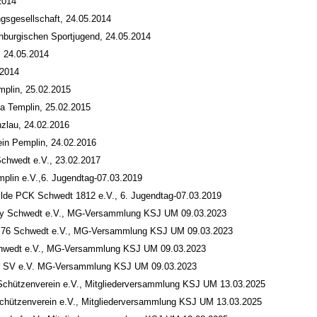
2014
gsgesellschaft, 24.05.2014
enburgischen Sportjugend, 24.05.2014
 24.05.2014
.2014
mplin, 25.02.2015
a Templin, 25.02.2015
zlau, 24.02.2016
ein Pemplin, 24.02.2016
Schwedt e.V., 23.02.2017
plin e.V.,6. Jugendtag-07.03.2019
lde PCK Schwedt 1812 e.V., 6. Jugendtag-07.03.2019
City Schwedt e.V., MG-Versammlung KSJ UM 09.03.2023
ty 76 Schwedt e.V., MG-Versammlung KSJ UM 09.03.2023
chwedt e.V., MG-Versammlung KSJ UM 09.03.2023
der SV e.V. MG-Versammlung KSJ UM 09.03.2023
Schützenverein e.V., Mitgliederversammlung KSJ UM 13.03.2025
Schützenverein e.V., Mitgliederversammlung KSJ UM 13.03.2025