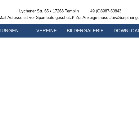
Lychener Str. 65 • 17268 Templin
+49 (0)3987-50843
Mail-Adresse ist vor Spambots geschützt! Zur Anzeige muss JavaScript einge
TUNGEN
VEREINE
BILDERGALERIE
DOWNLOA