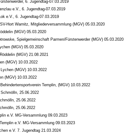
ürstenwerder, 6. Jugendtag-07.03.2019
nzlau e.V., 6. Jugendtag-07.03.2019
Lok e.V., 6. Jugendtag-07.03.2019
 SV-Hort Warnitz, Mitgliederversammlung (MGV) 05.03.2020
Röddelin (MGV) 05.03.2020
otrowske, Spielgemeinschaft Parmen/Fürstenwerder (MGV) 05.03.2020
Lychen (MGV) 05.03.2020
Röddelin (MGV) 21.08.2021
hen (MGV) 10.03.2022
a Lychen (MGV) 10.03.2022
chen (MGV) 10.03.2022
Behindertensportverein Templin, (MGV) 10.03.2022
 Schmölln, 25.06.2022
Schmölln, 25.06.2022
chmölln, 25.06.2022
plin e.V. MG-Versammlung 09.03.2023
a Templin e.V. MG-Versammlung 09.03.2023
chen e.V. 7. Jugendtag 21.03.2024