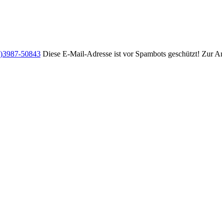
0)3987-50843
Diese E-Mail-Adresse ist vor Spambots geschützt! Zur An