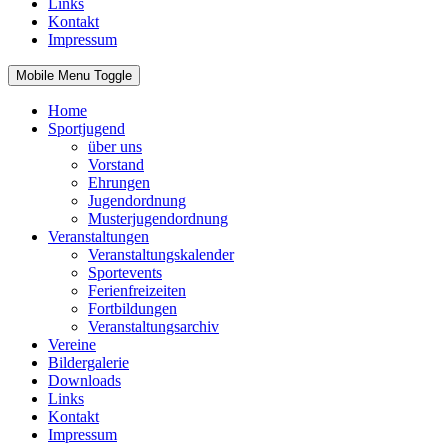
Links
Kontakt
Impressum
Mobile Menu Toggle
Home
Sportjugend
über uns
Vorstand
Ehrungen
Jugendordnung
Musterjugendordnung
Veranstaltungen
Veranstaltungskalender
Sportevents
Ferienfreizeiten
Fortbildungen
Veranstaltungsarchiv
Vereine
Bildergalerie
Downloads
Links
Kontakt
Impressum