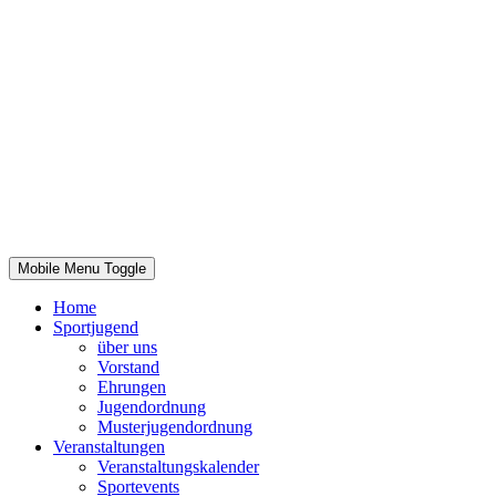
Mobile Menu Toggle
Home
Sportjugend
über uns
Vorstand
Ehrungen
Jugendordnung
Musterjugendordnung
Veranstaltungen
Veranstaltungskalender
Sportevents