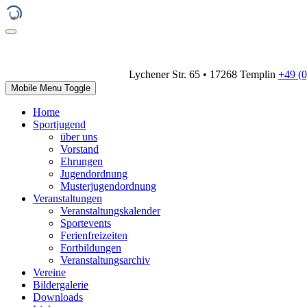
Lychener Str. 65 • 17268 Templin
+49 (
Mobile Menu Toggle
Home
Sportjugend
über uns
Vorstand
Ehrungen
Jugendordnung
Musterjugendordnung
Veranstaltungen
Veranstaltungskalender
Sportevents
Ferienfreizeiten
Fortbildungen
Veranstaltungsarchiv
Vereine
Bildergalerie
Downloads