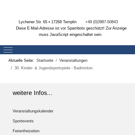
Lychener Str. 65 • 17268 Templin
+49 (0)3987-50843
Diese E-Mail-Adresse ist vor Spambots geschützt! Zur Anzeige
muss JavaScript eingeschaltet sein.
Mobile Menu Toggle
Aktuelle Seite:
Startseite
Veranstaltungen
30. Kinder- & Jugendsportspiele - Badminton
weitere Infos...
Veranstaltungskalender
Sportevents
Ferienfreizeiten