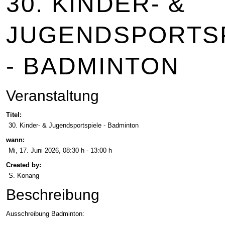
30. KINDER- &
JUGENDSPORTS
- BADMINTON
Veranstaltung
Titel:
30. Kinder- & Jugendsportspiele - Badminton
wann:
Mi, 17. Juni 2026
, 08:30 h
-
13:00 h
Created by:
S. Konang
Beschreibung
Ausschreibung Badminton: