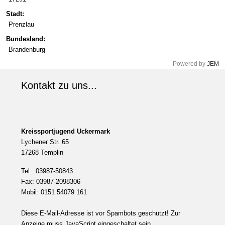
Stadt:
Prenzlau
Bundesland:
Brandenburg
Powered by
JEM
Kontakt zu uns...
Kreissportjugend Uckermark
Lychener Str. 65
17268 Templin
Tel.: 03987-50843
Fax: 03987-2098306
Mobil: 0151 54079 161
Diese E-Mail-Adresse ist vor Spambots geschützt! Zur
Anzeige muss JavaScript eingeschaltet sein.