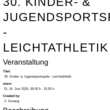
30. KINDER- &
JUGENDSPORTS
-
LEICHTATHLETIK
Veranstaltung
Titel:
30. Kinder- & Jugendsportspiele - Leichtathletik
wann:
Di, 16. Juni 2026
, 09:00 h
-
15:00 h
Created by:
S. Konang