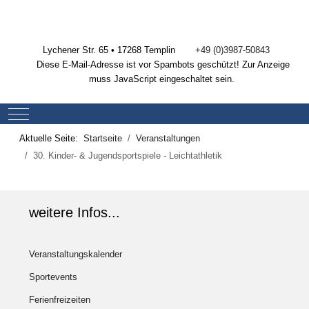
Lychener Str. 65 • 17268 Templin
+49 (0)3987-50843
Diese E-Mail-Adresse ist vor Spambots geschützt! Zur Anzeige
muss JavaScript eingeschaltet sein.
Mobile Menu Toggle
Aktuelle Seite:
Startseite
Veranstaltungen
30. Kinder- & Jugendsportspiele - Leichtathletik
weitere Infos...
Veranstaltungskalender
Sportevents
Ferienfreizeiten