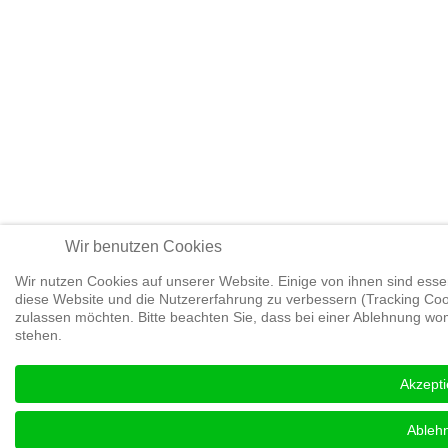
Wir benutzen Cookies
Wir nutzen Cookies auf unserer Website. Einige von ihnen sind essen
diese Website und die Nutzererfahrung zu verbessern (Tracking Cook
zulassen möchten. Bitte beachten Sie, dass bei einer Ablehnung womö
stehen.
Akzepti
Ableh